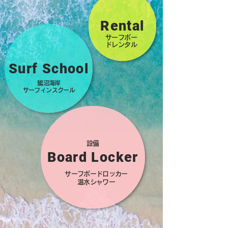
Rental
サーフボー
ドレンタル
Surf School
鵠沼海岸
サーフィンスクール
設備
Board Locker
サーフボードロッカー
温水シャワー