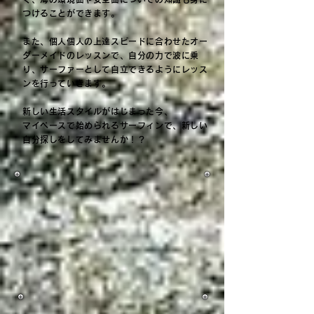
つけることができます。
また、個人個人の上達スピードに合わせたオー
ダーメイドのレッスンで、自分の力で波に乗
り、サーファーとして自立できるようにレッス
ンを行っていきます。
新しい生活スタイルがはじまった今、
マイペースで始められるサーフィンで、新しい
自分探しをしてみませんか！？