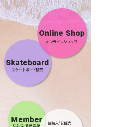
Online Shop
オンラインショップ
Skateboard
スケートボード販売
Member
直輸入/ 卸販売
​​C.C.C. 会員登録