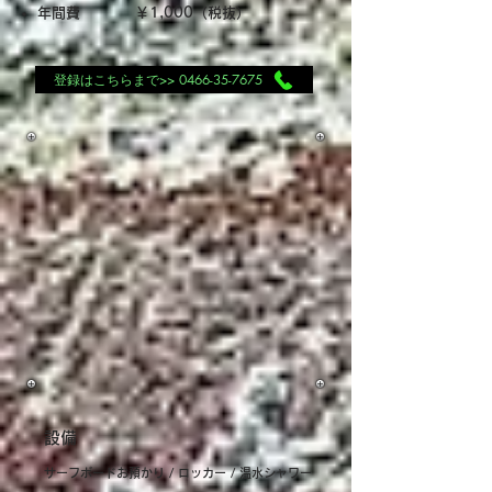
年間費
￥1,000（税抜）
登録はこちらまで>> 0466-35-7675
設備
サーフボードお預かり / ロッカー / 温水シャワー