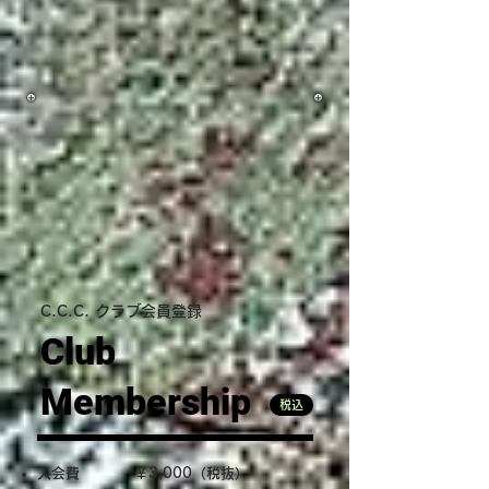
C.C.C. クラブ会員登録
Club
Membership
税込
入会費
￥3,000（税抜）