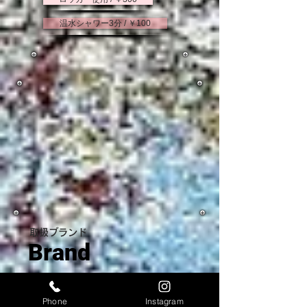
温水シャワー3分 / ￥100
取扱ブランド
Brand
Online Shopはこちら
Phone
Instagram