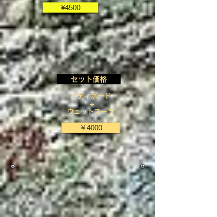
¥4500
セット価格
ボディボード
+
ウェットスーツ
￥4000